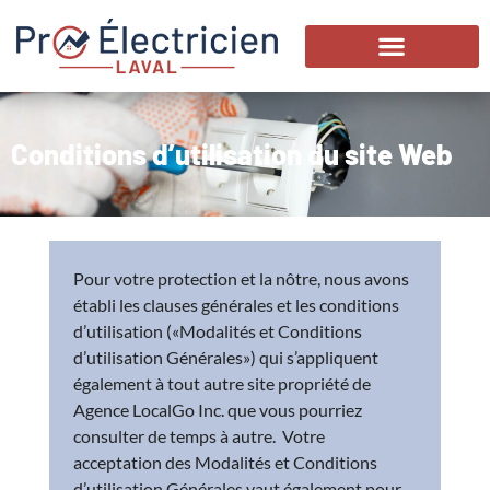
Conditions d’utilisation du site Web
Pour votre protection et la nôtre, nous avons
établi les clauses générales et les conditions
d’utilisation («Modalités et Conditions
d’utilisation Générales») qui s’appliquent
également à tout autre site propriété de
Agence LocalGo Inc. que vous pourriez
consulter de temps à autre. Votre
acceptation des Modalités et Conditions
d’utilisation Générales vaut également pour