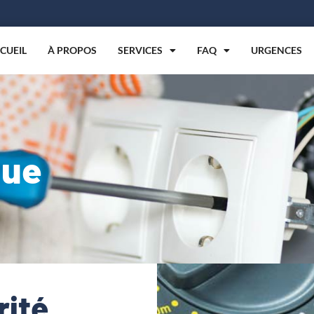
CUEIL
À PROPOS
SERVICES
FAQ
URGENCES
que
rité