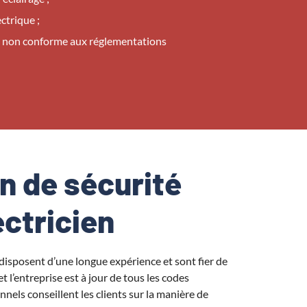
ctrique ;
e non conforme aux réglementations
on de sécurité
ectricien
disposent d’une longue expérience et sont fier de
 l’entreprise est à jour de tous les codes
nels conseillent les clients sur la manière de