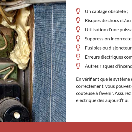
Un câblage obsolète ;
Risques de chocs et/ou 
Utilisation d'une puiss
Suppression incorrecte 
Fusibles ou disjoncteu
Erreurs électriques com
Autres risques d'incend
En vérifiant que le système
correctement, vous pouvez 
coûteuse à l’avenir. Assure
électrique dès aujourd’hui.