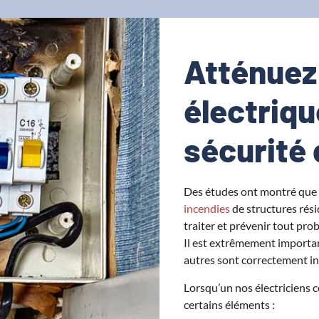
Atténuez
électriqu
sécurité 
Des études ont montré que l
incendies
de structures rési
traiter et prévenir tout pr
Il est extrêmement importan
autres sont correctement in
Lorsqu’un nos électriciens c
certains éléments :