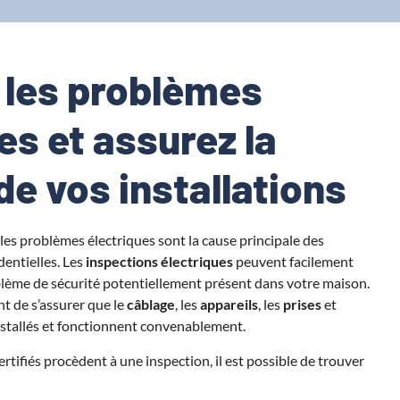
 les problèmes
es et assurez la
de vos installations
es problèmes électriques sont la cause principale des
dentielles. Les
inspections électriques
peuvent facilement
oblème de sécurité potentiellement présent dans votre maison.
t de s’assurer que le
câblage
, les
appareils
, les
prises
et
stallés et fonctionnent convenablement.
ertifiés procèdent à une inspection, il est possible de trouver