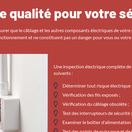
de qualité pour votre s
urer que le câblage et les autres composants électriques de votre
nctionnement et ne constituent pas un danger pour vous ou votre 
Une inspection électrique complète de
suivants :
Déterminer tout risque électrique 
Vérification des fils exposés ;
Vérification du câblage obsolète ;
Test des interrupteurs de sécurité ;
Examiner le boîtier d'alimentation 
Test des points de puissance et de l