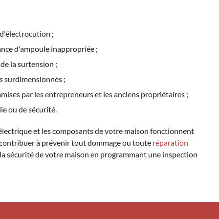
d'électrocution ;
ance d'ampoule inappropriée ;
de la surtension ;
rs surdimensionnés ;
mises par les entrepreneurs et les anciens propriétaires ;
ie ou de sécurité.
 électrique et les composants de votre maison fonctionnent
contribuer à prévenir tout dommage ou toute
réparation
z la sécurité de votre maison en programmant une inspection