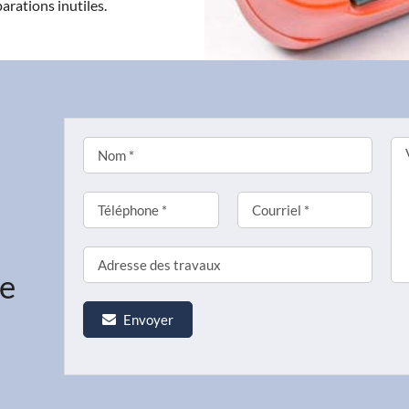
arations inutiles.
ne
Envoyer