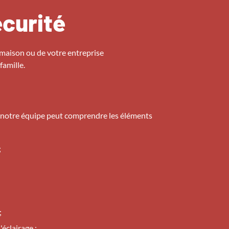
écurité
 maison ou de votre entreprise
famille.
 notre équipe peut comprendre les éléments
;
;
'éclairage ;