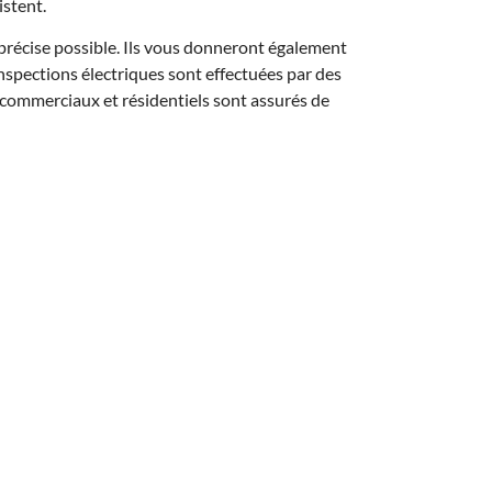
istent.
 précise possible. Ils vous donneront également
nspections électriques sont effectuées par des
 commerciaux et résidentiels sont assurés de