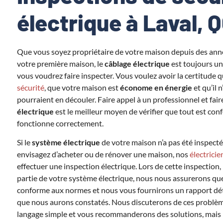
électrique à Laval, Q
Que vous soyez propriétaire de votre maison depuis des ann
votre première maison, le
câblage électrique
est toujours u
vous voudrez faire inspecter. Vous voulez avoir la certitude q
sécurité
, que votre maison est
économe en énergie
et qu’il 
pourraient en découler. Faire appel à un professionnel et fai
électrique
est le meilleur moyen de vérifier que tout est co
fonctionne correctement.
Si le
système électrique
de votre maison n’a pas été inspect
envisagez d’acheter ou de rénover une maison, nos
électricie
effectuer une inspection électrique. Lors de cette inspectio
partie de votre système électrique, nous nous assurerons que
conforme aux normes et nous vous fournirons un rapport dét
que nous aurons constatés. Nous discuterons de ces problè
langage simple et vous recommanderons des solutions, mais n