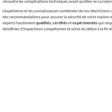
résoudre les complications techniques avant qu’elles ne survienne
L’expérience et les connaissances combinées de nos électriciens 
des recommandations pour assurer la sécurité de votre maison et 
experts hautement
qualifiés
,
certifiés
et
expérimentés
qui resp
bénéficier d’inspections compétentes et sûres du début à la fin d