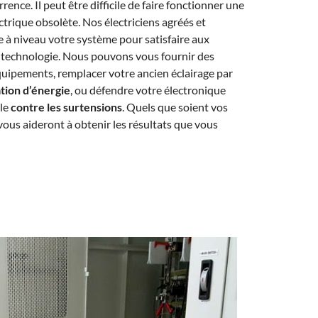
ence. Il peut être difficile de faire fonctionner une
trique obsolète. Nos électriciens agréés et
e à niveau votre système pour satisfaire aux
e technologie. Nous pouvons vous fournir des
quipements, remplacer votre ancien éclairage par
tion d’énergie
, ou défendre votre électronique
lle
contre les surtensions
. Quels que soient vos
vous aideront à obtenir les résultats que vous