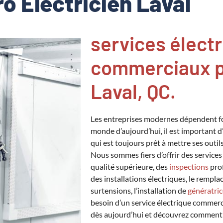
ro Électricien Laval
services élect
commerciaux p
Laval, QC.
Les entreprises modernes dépendent f
monde d’aujourd’hui, il est important d
qui est toujours prêt à mettre ses outil
Nous sommes fiers d’offrir des service
qualité supérieure, des
inspections
prof
des installations électriques, le rempla
surtensions, l’installation de
génératric
besoin d’un service électrique commerc
dès aujourd’hui et découvrez comment