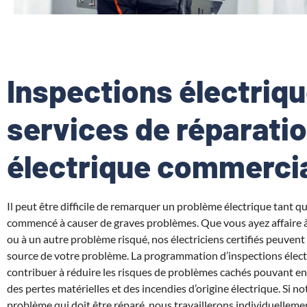
Inspections électriqu
services de réparati
électrique commerci
Il peut être difficile de remarquer un problème électrique tant qu’
commencé à causer de graves problèmes. Que vous ayez affaire 
ou à un autre problème risqué, nos électriciens certifiés peuvent 
source de votre problème. La programmation d’inspections élect
contribuer à réduire les risques de problèmes cachés pouvant en
des pertes matérielles et des incendies d’origine électrique. Si 
problème qui doit être réparé, nous travaillerons individuellem