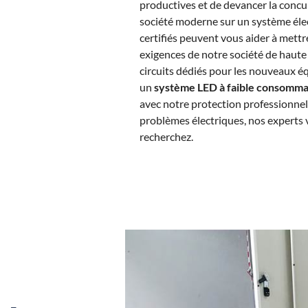
productives et de devancer la concurr
société moderne sur un système élec
certifiés peuvent vous aider à mettr
exigences de notre société de haut
circuits dédiés pour les nouveaux é
un
système LED à faible consomma
avec notre protection professionne
problèmes électriques, nos experts 
recherchez.