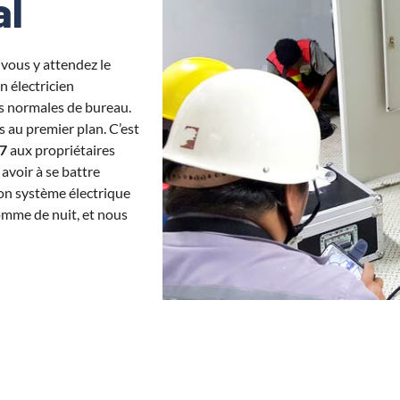
al
vous y attendez le
n électricien
es normales de bureau.
s au premier plan. C’est
7
aux propriétaires
avoir à se battre
son système électrique
omme de nuit, et nous