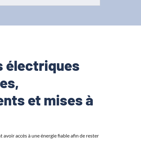
s électriques
es,
nts et mises à
 avoir accès à une énergie fiable afin de rester