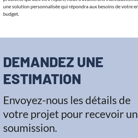
une solution personnalisée qui répondra aux besoins de votre en
budget.
DEMANDEZ UNE
ESTIMATION​
Envoyez-nous les détails de
votre projet pour recevoir u
soumission.