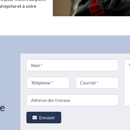
treprise et à votre
ne
Envoyer