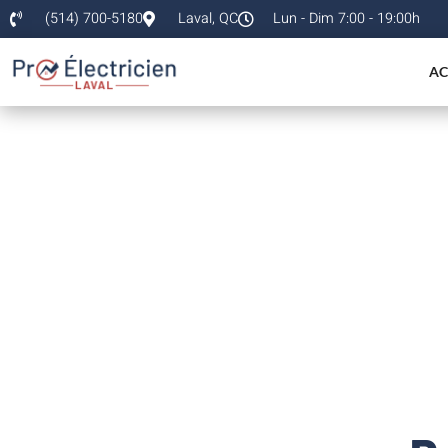
(514) 700-5180
Laval, QC
Lun - Dim 7:00 - 19:00h
AC
Electricien comme