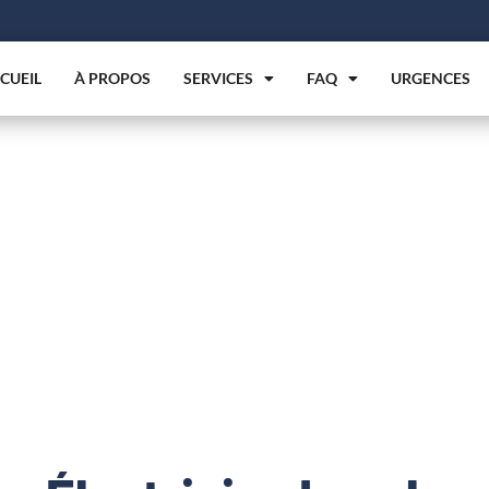
CUEIL
À PROPOS
SERVICES
FAQ
URGENCES
rcial