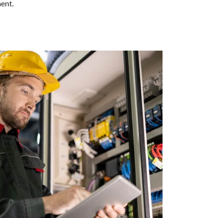
ment.