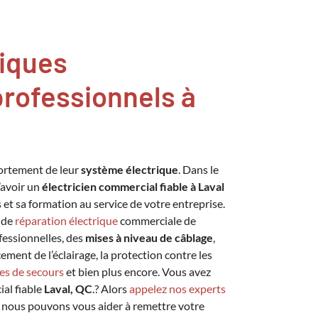
riques
rofessionnels à
ortement de leur
système électrique
. Dans le
’avoir un
électricien commercial fiable à Laval
s et sa formation au service de votre entreprise.
s de
réparation électrique
commerciale de
essionnelles, des
mises à niveau de câblage
,
cement de l’éclairage, la protection contre les
es de secours
et bien plus encore. Vous avez
ial fiable
Laval, QC
.? Alors
appelez nos experts
 nous pouvons vous aider à remettre votre