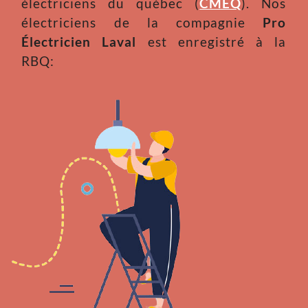
électriciens du québec (
CMEQ
). Nos
électriciens de la compagnie
Pro
Électricien Laval
est enregistré à la
RBQ: